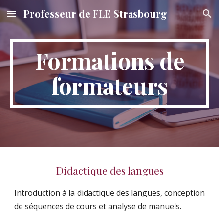
Professeur de FLE Strasbourg
Skip to main content
Skip to navigation
Formations de
formateurs
Didactique des langues
Introduction à la didactique des langues, conception
de séquences de cours et analyse de manuels.